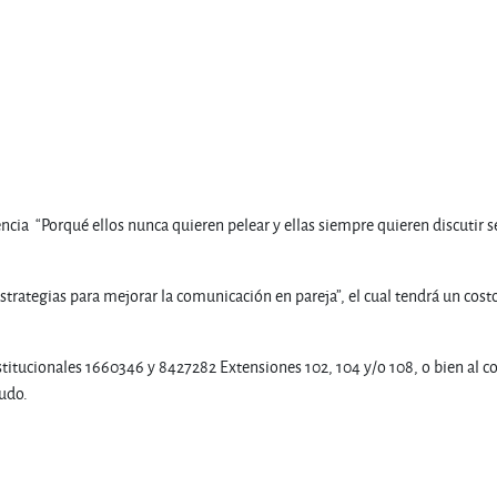
encia “Porqué ellos nunca quieren pelear y ellas siempre quieren discutir se 
 “Estrategias para mejorar la comunicación en pareja”, el cual tendrá un 
titucionales 1660346 y 8427282 Extensiones 102, 104 y/o 108, o bien al 
ludo.