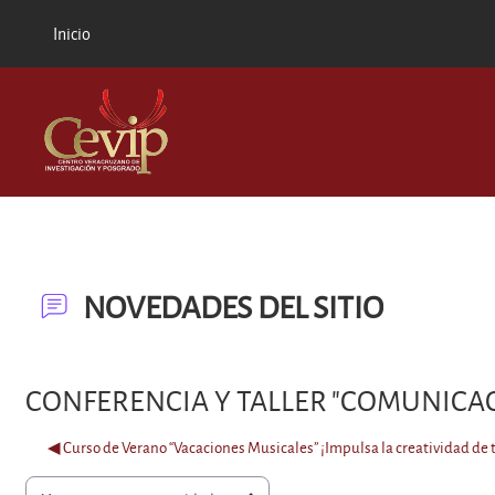
Saltar al contenido principal
Inicio
NOVEDADES DEL SITIO
CONFERENCIA Y TALLER "COMUNICAC
◀︎ Curso de Verano “Vacaciones Musicales” ¡Impulsa la creatividad de t