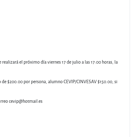
realizará el próximo día viernes 17 de julio a las 17:00 horas, la
costo de $200.00 por persona, alumno CEVIP/CINVESAV $150.00, si
correo cevip@hotmail.es