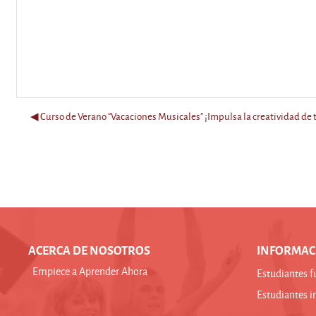
◀︎ Curso de Verano “Vacaciones Musicales” ¡Impulsa la creatividad de t
ACERCA DE NOSOTROS
INFORMAC
Empiece a Aprender Ahora
Estudiantes f
Estudiantes i