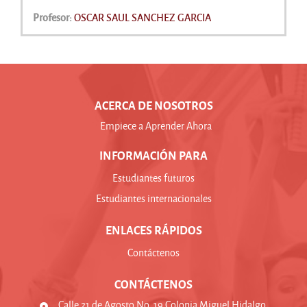
Profesor:
OSCAR SAUL SANCHEZ GARCIA
ACERCA DE NOSOTROS
Empiece a Aprender Ahora
INFORMACIÓN PARA
Estudiantes futuros
Estudiantes internacionales
ENLACES RÁPIDOS
Contáctenos
CONTÁCTENOS
Calle 21 de Agosto No. 19 Colonia Miguel Hidalgo,