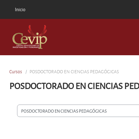
Saltar al contenido principal
Inicio
Cursos
POSDOCTORADO EN CIENCIAS PEDAGÓGICAS
POSDOCTORADO EN CIENCIAS PE
Categorías