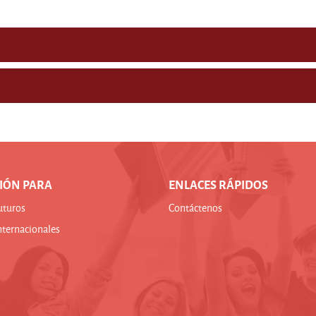
IÓN PARA
ENLACES RÁPIDOS
uturos
Contáctenos
nternacionales